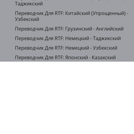
Таджикский
Переводчик Для RTF: Китайский (Упрощенный) -
Узбекский
Переводчик Для RTF: Грузинский - Английский
Переводчик Для RTF: Немецкий - Таджикский
Переводчик Для RTF: Немецкий - Узбекский
Переводчик Для RTF: Японский - Казахский
Переводчик Для RTF: Корейский - Таджикский
...
Показать другие языки