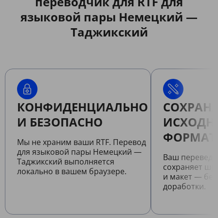
переводчик для RTF для
языковой пары Немецкий —
Таджикский
КОНФИДЕНЦИАЛЬНО
СОХРАНЯ
И БЕЗОПАСНО
ИСХОДН
ФОРМАТ
Мы не храним ваши RTF. Перевод
для языковой пары Немецкий —
Ваш переведе
Таджикский выполняется
сохраняет шр
локально в вашем браузере.
и макет — бе
доработки.