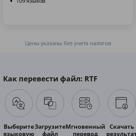
109 языков
Цены указаны без учета налогов
Как перевести файл: RTF
Выберите
Загрузите
Мгновенный
Скачать
языковую
файл
перевод
результа