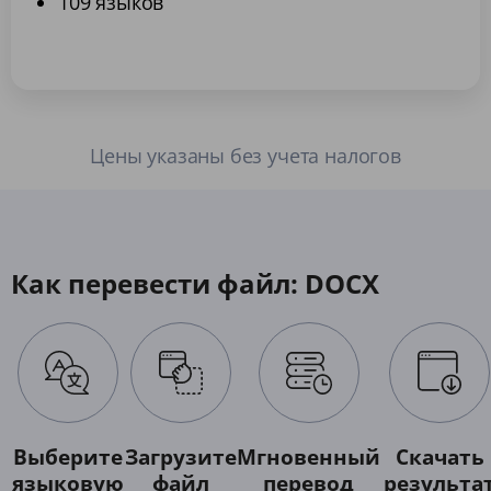
109 языков
Цены указаны без учета налогов
Как перевести файл: DOCX
Выберите
Загрузите
Мгновенный
Скачать
языковую
файл
перевод
результа