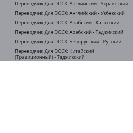
Переводчик Для DOCX: Английский - Украинский
Переводчик Для DOCX: Английский - Узбекский
Переводчик Для DOCX: Арабский - Казахский
Переводчик Для DOCX: Арабский - Таджикский
Переводчик Для DOCX: Белорусский - Русский
Переводчик Для DOCX: Китайский
(Традиционный) - Таджикский
Переводчик Для DOCX: Хорватский - Украинский
...
Показать другие языки