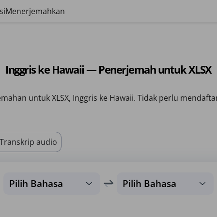
si
Menerjemahkan
Inggris ke Hawaii — Penerjemah untuk XLSX
mahan untuk XLSX, Inggris ke Hawaii. Tidak perlu mendafta
Transkrip audio
Pilih Bahasa
Pilih Bahasa