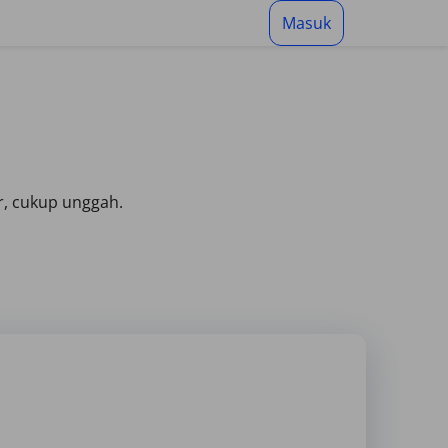
Masuk
r, cukup unggah.