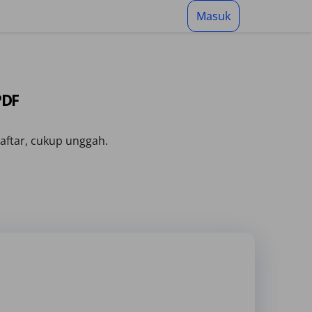
Masuk
PDF
aftar, cukup unggah.