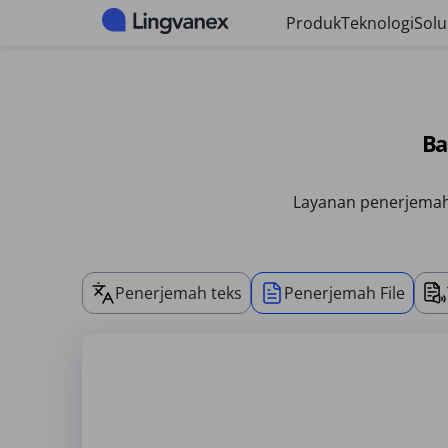
Panel manajemen cookie
Produk
Teknologi
Solu
Ba
Layanan penerjemaha
Penerjemah teks
Penerjemah File