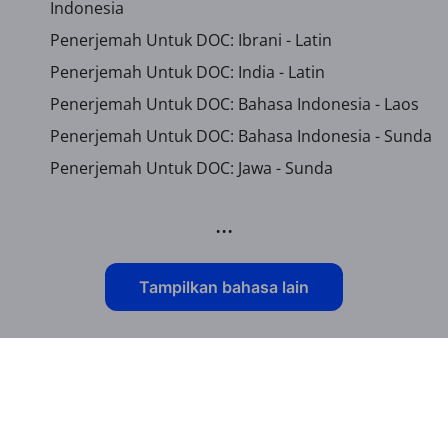
Indonesia
Penerjemah Untuk DOC: Ibrani - Latin
Penerjemah Untuk DOC: India - Latin
Penerjemah Untuk DOC: Bahasa Indonesia - Laos
Penerjemah Untuk DOC: Bahasa Indonesia - Sunda
Penerjemah Untuk DOC: Jawa - Sunda
...
Tampilkan bahasa lain
Pertanyaan yang Sering Diajukan