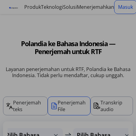
Panel manajemen cookie
Produk
Teknologi
Solusi
Menerjemahkan
Masuk
Polandia ke Bahasa Indonesia —
Penerjemah untuk RTF
Layanan penerjemahan untuk RTF, Polandia ke Bahasa
Indonesia. Tidak perlu mendaftar, cukup unggah.
Penerjemah
Penerjemah
Transkrip
teks
File
audio
Pilih Bahasa
Pilih Bahasa