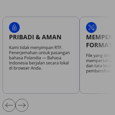
PRIBADI & AMAN
MEMPER
FORMAT 
Kami tidak menyimpan RTF.
Penerjemahan untuk pasangan
File yang dite
bahasa Polandia — Bahasa
mempertahanka
Indonesia berjalan secara lokal
dan tata letak 
di browser Anda.
pembersihan.