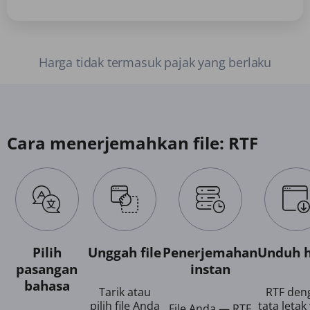
Harga tidak termasuk pajak yang berlaku
Cara menerjemahkan file: RTF
Pilih
Unggah file
Penerjemahan
Unduh h
pasangan
instan
bahasa
Tarik atau
RTF den
pilih file Anda
tata letak
File Anda — RTF