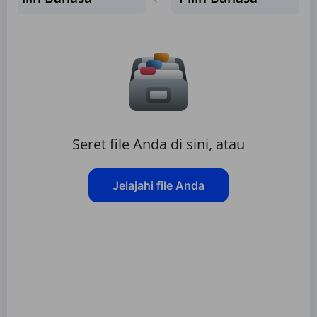
Seret file Anda di sini, atau
Jelajahi file Anda