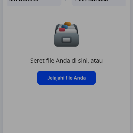
Seret file Anda di sini, atau
Jelajahi file Anda