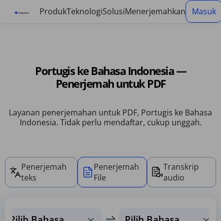
Panel manajemen cookie
Produk
Teknologi
Solusi
Menerjemahkan
Masuk
Portugis ke Bahasa Indonesia —
Penerjemah untuk PDF
Layanan penerjemahan untuk PDF, Portugis ke Bahasa
Indonesia. Tidak perlu mendaftar, cukup unggah.
Penerjemah
Penerjemah
Transkrip
teks
File
audio
Pilih Bahasa
Pilih Bahasa