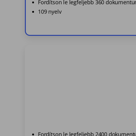
Fordítson le legfeljebb 360 dokument
109 nyelv
Fordítson le legfeljebb 2400 dokumen