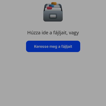
Húzza ide a fájljait, vagy
Keresse meg a fájljait