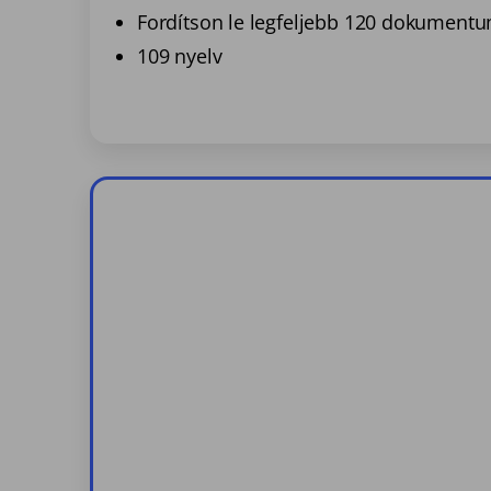
Fordítson le legfeljebb 120 dokument
109 nyelv