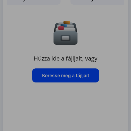
Húzza ide a fájljait, vagy
Keresse meg a fájljait