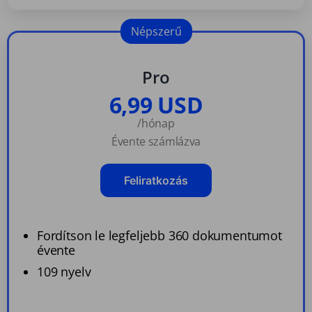
Népszerű
Pro
6,99 USD
/hónap
Évente számlázva
Feliratkozás
Fordítson le legfeljebb 360 dokumentumot
évente
109 nyelv