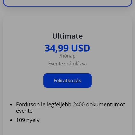
Ultimate
34,99 USD
/hónap
Évente számlázva
Feliratkozás
Fordítson le legfeljebb 2400 dokumentumot
évente
109 nyelv