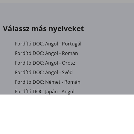
Válassz más nyelveket
Fordító DOC: Angol - Portugál
Fordító DOC: Angol - Román
Fordító DOC: Angol - Orosz
Fordító DOC: Angol - Svéd
Fordító DOC: Német - Román
Fordító DOC: Japán - Angol
Fordító DOC: Lengyel - Angol
Fordító DOC: Orosz - Angol
Fordító DOC: Spanyol - Angol
Fordító DOC: Svéd - Angol