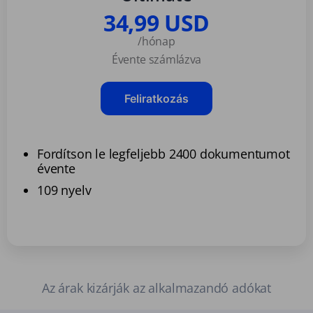
34,99 USD
/hónap
Évente számlázva
Feliratkozás
Fordítson le legfeljebb 2400 dokumentumot
évente
109 nyelv
Az árak kizárják az alkalmazandó adókat