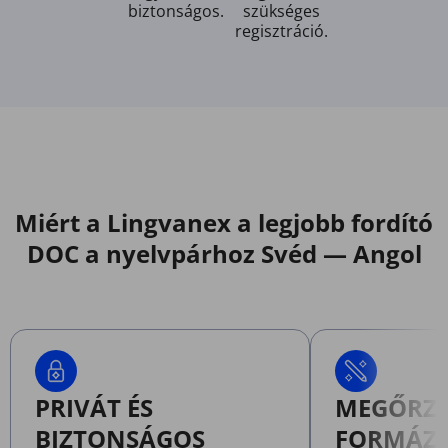
biztonságos.
szükséges
regisztráció.
Miért a Lingvanex a legjobb fordító
DOC a nyelvpárhoz Svéd — Angol
PRIVÁT ÉS
MEGŐRZI 
BIZTONSÁGOS
FORMÁZ