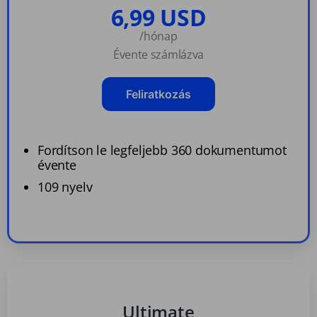
6,99 USD
/hónap
Évente számlázva
Feliratkozás
Fordítson le legfeljebb 360 dokumentumot
évente
109 nyelv
Ultimate