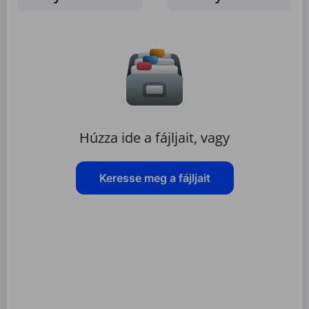
Húzza ide a fájljait, vagy
Keresse meg a fájljait