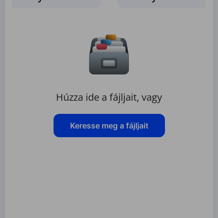
Húzza ide a fájljait, vagy
Keresse meg a fájljait