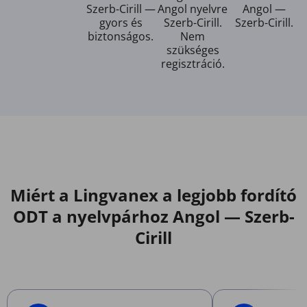
Szerb-Cirill —
Angol nyelvre
Angol —
gyors és
Szerb-Cirill.
Szerb-Cirill.
biztonságos.
Nem
szükséges
regisztráció.
Miért a Lingvanex a legjobb fordító
ODT a nyelvpárhoz Angol — Szerb-
Cirill