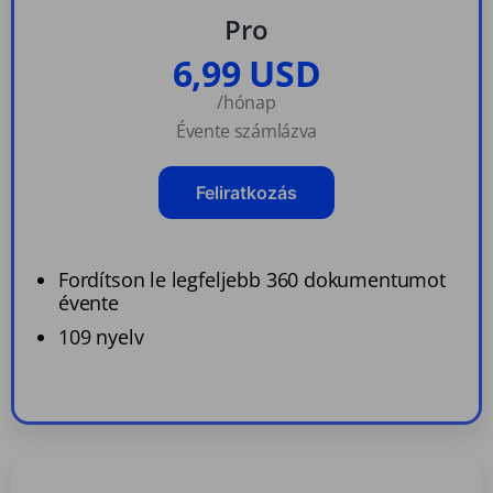
Pro
6,99 USD
/hónap
Évente számlázva
Feliratkozás
Fordítson le legfeljebb 360 dokumentumot
évente
109 nyelv