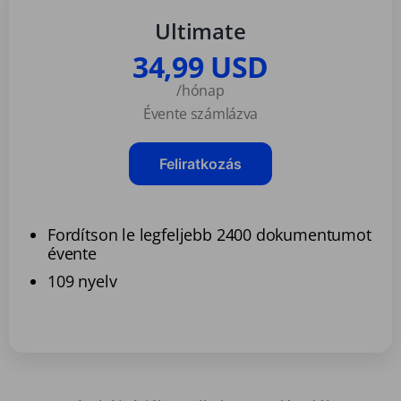
Ultimate
34,99 USD
/hónap
Évente számlázva
Feliratkozás
Fordítson le legfeljebb 2400 dokumentumot
évente
109 nyelv