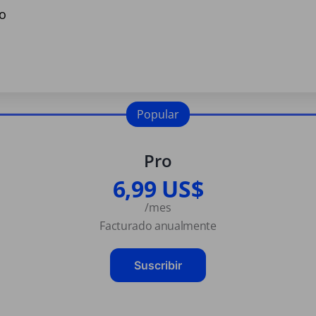
o
Popular
Pro
6,99 US$
/mes
Facturado anualmente
Suscribir