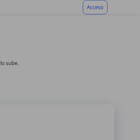
Acceso
lo sube.