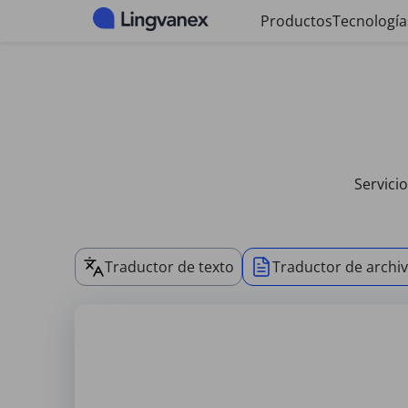
Panel de gestión de cookies
Productos
Tecnología
Servici
Traductor de texto
Traductor de archi