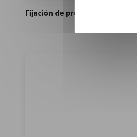
Fijación de precios