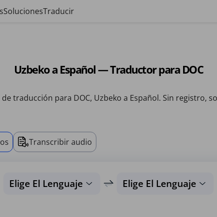
s
Soluciones
Traducir
Uzbeko a Español — Traductor para DOC
o de traducción para DOC, Uzbeko a Español. Sin registro, so
vos
Transcribir audio
Elige El Lenguaje
Elige El Lenguaje