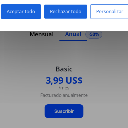
Aceptar todo
Rechazar todo
Personalizar
Anual
Mensual
-50%
Basic
3,99 US$
/mes
Facturado anualmente
Suscribir