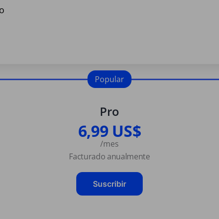
o
Popular
Pro
6,99 US$
/mes
Facturado anualmente
Suscribir