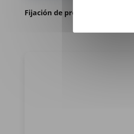
Fijación de precios