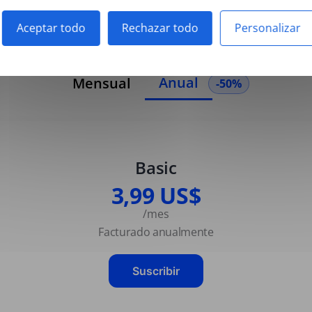
Aceptar todo
Rechazar todo
Personalizar
Anual
Mensual
-50%
Basic
3,99 US$
/mes
Facturado anualmente
Suscribir