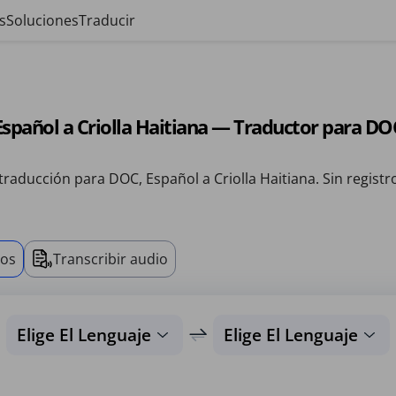
s
Soluciones
Traducir
Español a Criolla Haitiana — Traductor para DO
traducción para DOC, Español a Criolla Haitiana. Sin registr
vos
Transcribir audio
Elige El Lenguaje
Elige El Lenguaje