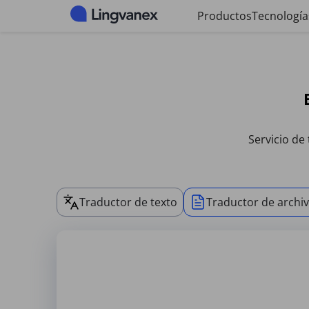
Panel de gestión de cookies
Productos
Tecnología
Servicio de 
Traductor de texto
Traductor de archi