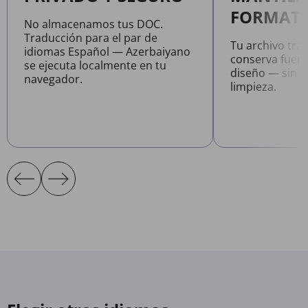
FORMATO
No almacenamos tus DOC.
Traducción para el par de
Tu archivo tr
idiomas Español — Azerbaiyano
conserva fuent
se ejecuta localmente en tu
diseño — sin n
navegador.
limpieza.