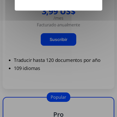
Basic
3,99 US$
/mes
Facturado anualmente
Suscribir
Traducir hasta 120 documentos por año
109 idiomas
Popular
Pro