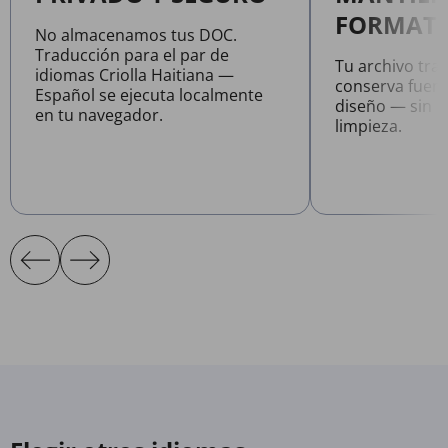
FORMATO
No almacenamos tus DOC.
Traducción para el par de
Tu archivo tr
idiomas Criolla Haitiana —
conserva fuent
Español se ejecuta localmente
diseño — sin n
en tu navegador.
limpieza.