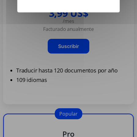
Basic
3,99 US$
/mes
Facturado anualmente
Suscribir
Traducir hasta 120 documentos por año
109 idiomas
Popular
Pro