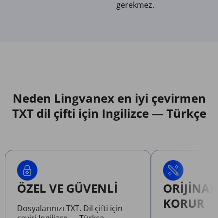
gerekmez.
Neden Lingvanex en iyi çevirmen
TXT dil çifti için Ingilizce — Türkçe
ÖZEL VE GÜVENLI
ORIJINAL
KORUR
Dosyalarınızı TXT. Dil çifti için