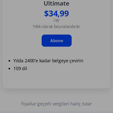
Ultimate
$34,99
/ay
Yıllık olarak faturalandırılır
Abone
Yılda 2400'e kadar belgeye çevirin
109 dil
Fiyatlar geçerli vergileri hariç tutar