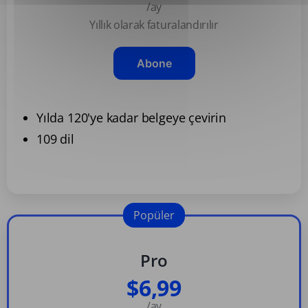
/ay
Yıllık olarak faturalandırılır
Abone
Yılda 120'ye kadar belgeye çevirin
109 dil
Popüler
Pro
$6,99
/ay