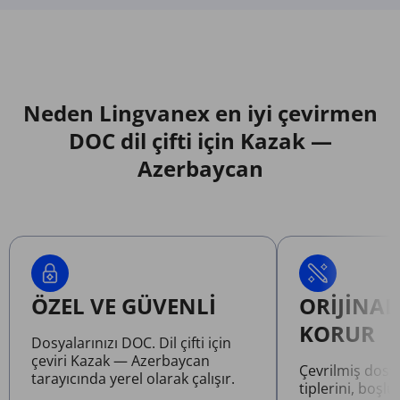
Neden Lingvanex en iyi çevirmen
DOC dil çifti için Kazak —
Azerbaycan
ÖZEL VE GÜVENLI
ORIJINAL
KORUR
Dosyalarınızı DOC. Dil çifti için
çeviri Kazak — Azerbaycan
Çevrilmiş dosy
tarayıcında yerel olarak çalışır.
tiplerini, boşlu