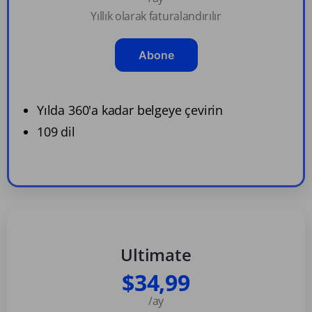
Yıllık olarak faturalandırılır
Abone
Yılda 360'a kadar belgeye çevirin
109 dil
Ultimate
$34,99
/ay