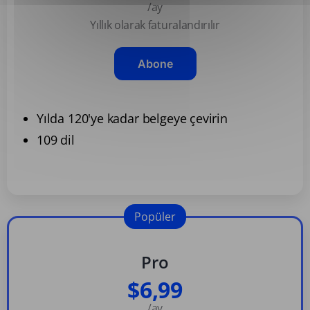
/ay
Yıllık olarak faturalandırılır
Abone
Yılda 120'ye kadar belgeye çevirin
109 dil
Popüler
Pro
$6,99
/ay