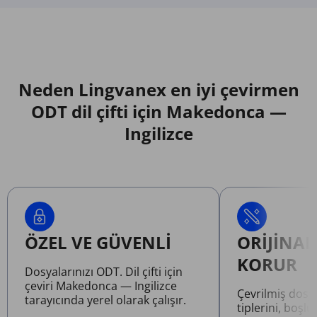
Neden Lingvanex en iyi çevirmen
ODT dil çifti için Makedonca —
Ingilizce
ÖZEL VE GÜVENLI
ORIJINAL
KORUR
Dosyalarınızı ODT. Dil çifti için
çeviri Makedonca — Ingilizce
Çevrilmiş dosy
tarayıcında yerel olarak çalışır.
tiplerini, boşlu