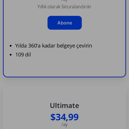
Yıllık olarak faturalandırılır
Abone
Yılda 360'a kadar belgeye çevirin
109 dil
Ultimate
$34,99
/ay