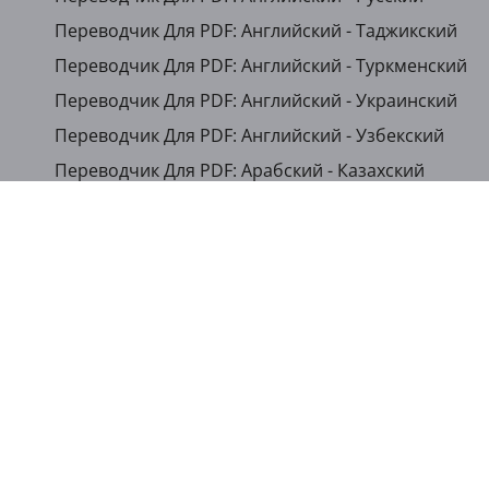
Переводчик Для PDF: Английский - Таджикский
Переводчик Для PDF: Английский - Туркменский
Переводчик Для PDF: Английский - Украинский
Переводчик Для PDF: Английский - Узбекский
Переводчик Для PDF: Арабский - Казахский
Переводчик Для PDF: Арабский - Кыргызский
...
Показать другие языки