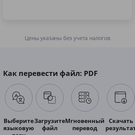
Цены указаны без учета налогов
Как перевести файл: PDF
Выберите
Загрузите
Мгновенный
Скачать
языковую
файл
перевод
результа