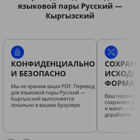
языковой пары Русский —
Кыргызский
КОНФИДЕНЦИАЛЬНО
СОХРАНЯ
И БЕЗОПАСНО
ИСХОДН
ФОРМАТ
Мы не храним ваши PDF. Перевод
для языковой пары Русский —
Ваш переведе
Кыргызский выполняется
сохраняет шр
локально в вашем браузере.
и макет — бе
доработки.