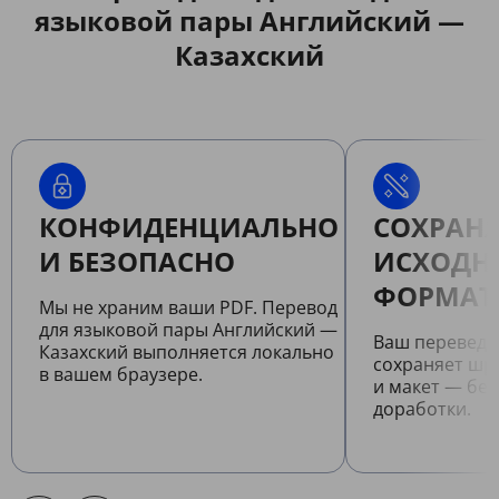
языковой пары Английский —
Казахский
КОНФИДЕНЦИАЛЬНО
СОХРАНЯ
И БЕЗОПАСНО
ИСХОДН
ФОРМАТ
Мы не храним ваши PDF. Перевод
для языковой пары Английский —
Ваш переведе
Казахский выполняется локально
сохраняет шр
в вашем браузере.
и макет — бе
доработки.