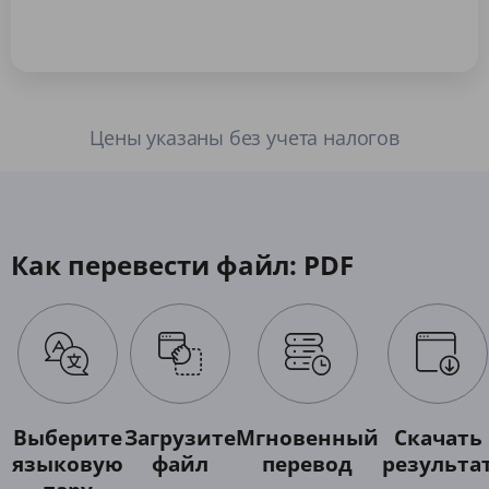
Цены указаны без учета налогов
Как перевести файл: PDF
Выберите
Загрузите
Мгновенный
Скачать
языковую
файл
перевод
результа