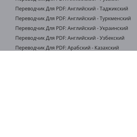
Переводчик Для PDF: Английский - Таджикский
Переводчик Для PDF: Английский - Туркменский
Переводчик Для PDF: Английский - Украинский
Переводчик Для PDF: Английский - Узбекский
Переводчик Для PDF: Арабский - Казахский
Переводчик Для PDF: Арабский - Кыргызский
...
Показать другие языки