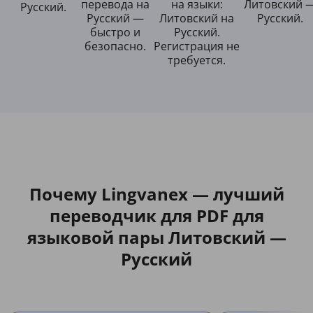
перевода на
на языки:
Литовский 
Русский.
Русский —
Литовский на
Русский.
быстро и
Русский.
безопасно.
Регистрация не
требуется.
Почему Lingvanex — лучший
переводчик для PDF для
языковой пары Литовский —
Русский