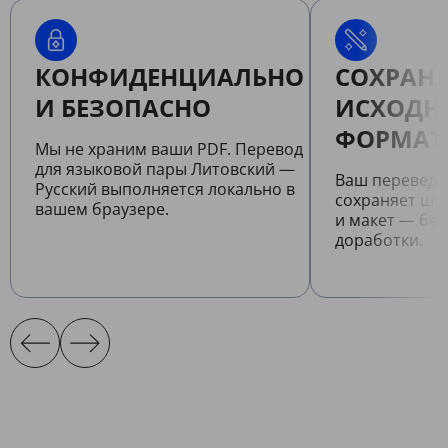
КОНФИДЕНЦИАЛЬНО
СОХРАНЯ
И БЕЗОПАСНО
ИСХОДН
ФОРМАТ
Мы не храним ваши PDF. Перевод
для языковой пары Литовский —
Ваш переведе
Русский выполняется локально в
сохраняет шр
вашем браузере.
и макет — бе
доработки.