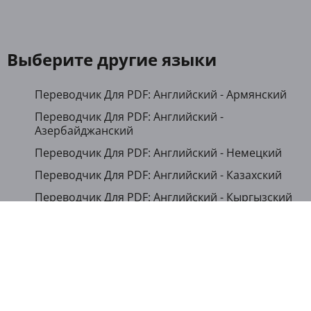
Выберите другие языки
Переводчик Для PDF: Английский - Армянский
Переводчик Для PDF: Английский -
Азербайджанский
Переводчик Для PDF: Английский - Немецкий
Переводчик Для PDF: Английский - Казахский
Переводчик Для PDF: Английский - Кыргызский
Переводчик Для PDF: Английский - Русский
Переводчик Для PDF: Английский - Таджикский
Переводчик Для PDF: Английский - Туркменский
Переводчик Для PDF: Английский - Украинский
Переводчик Для PDF: Английский - Узбекский