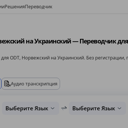
ии
Решения
Переводчик
вежский на Украинский — Переводчик для
 для ODT, Норвежский на Украинский. Без регистрации, п
Аудио транскрипция
Выберите Язык
Выберите Язык