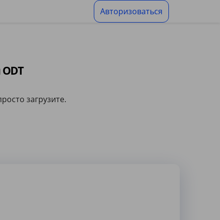
Авторизоваться
 ODT
росто загрузите.