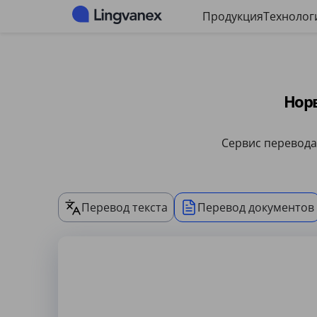
Панель управления файлами cookie
Продукция
Технолог
Нор
Сервис перевода
Перевод текста
Перевод документов