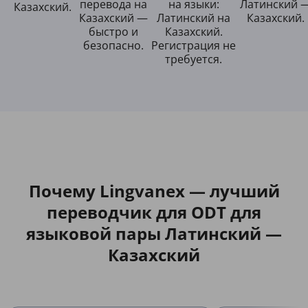
перевода на
на языки:
Латинский 
Казахский.
Казахский —
Латинский на
Казахский.
быстро и
Казахский.
безопасно.
Регистрация не
требуется.
Почему Lingvanex — лучший
переводчик для ODT для
языковой пары Латинский —
Казахский