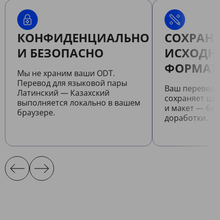
КОНФИДЕНЦИАЛЬНО
СОХРАНЯ
И БЕЗОПАСНО
ИСХОДН
ФОРМАТ
Мы не храним ваши ODT.
Перевод для языковой пары
Ваш перевед
Латинский — Казахский
сохраняет шр
выполняется локально в вашем
и макет — бе
браузере.
доработки.