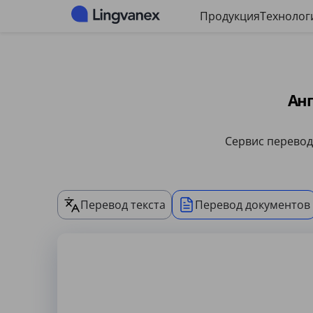
Панель управления файлами cookie
Продукция
Технолог
Анг
Сервис перевода
Перевод текста
Перевод документов