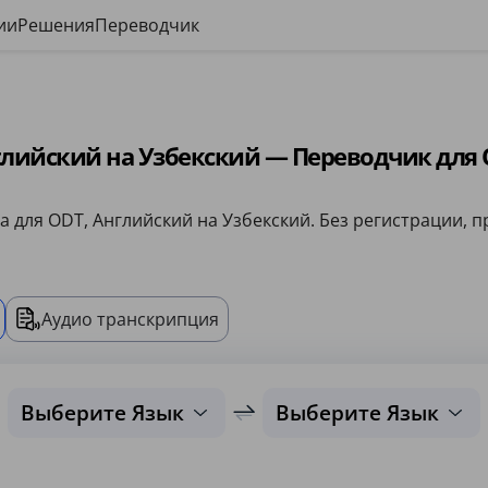
ии
Решения
Переводчик
лийский на Узбекский — Переводчик для
 для ODT, Английский на Узбекский. Без регистрации, п
Аудио транскрипция
Выберите Язык
Выберите Язык