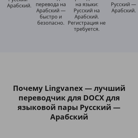
перевода на
на языки:
Русский —
Арабский.
Арабский —
Русский на
Арабский.
быстро и
Арабский.
безопасно.
Регистрация не
требуется.
Почему Lingvanex — лучший
переводчик для DOCX для
языковой пары Русский —
Арабский