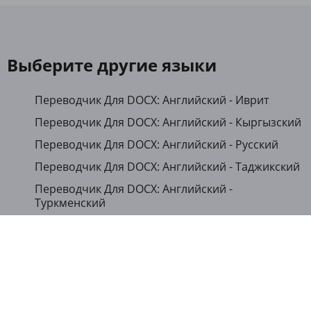
Выберите другие языки
Переводчик Для DOCX: Английский - Иврит
Переводчик Для DOCX: Английский - Кыргызский
Переводчик Для DOCX: Английский - Русский
Переводчик Для DOCX: Английский - Таджикский
Переводчик Для DOCX: Английский -
Туркменский
Переводчик Для DOCX: Английский - Украинский
Переводчик Для DOCX: Английский - Узбекский
Переводчик Для DOCX: Арабский - Казахский
Переводчик Для DOCX: Арабский - Таджикский