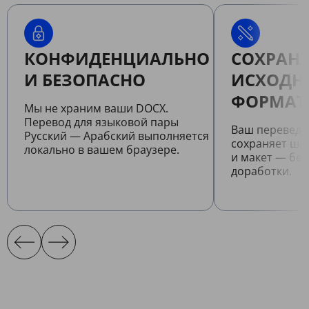
КОНФИДЕНЦИАЛЬНО
СОХРАНЯ
И БЕЗОПАСНО
ИСХОДН
ФОРМАТ
Мы не храним ваши DOCX.
Перевод для языковой пары
Ваш перевед
Русский — Арабский выполняется
сохраняет шр
локально в вашем браузере.
и макет — бе
доработки.