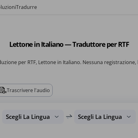
luzioni
Tradurre
Lettone in Italiano — Traduttore per RTF
aduzione per RTF, Lettone in Italiano. Nessuna registrazione, 
Trascrivere l'audio
Scegli La Lingua
Scegli La Lingua