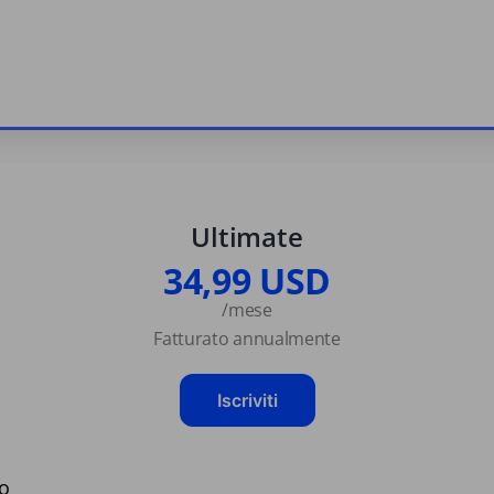
Ultimate
34,99 USD
/mese
Fatturato annualmente
Iscriviti
no