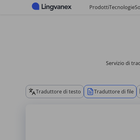
Pannello di gestione dei cookies
Prodotti
Tecnologie
So
Servizio di tr
Traduttore di testo
Traduttore di file