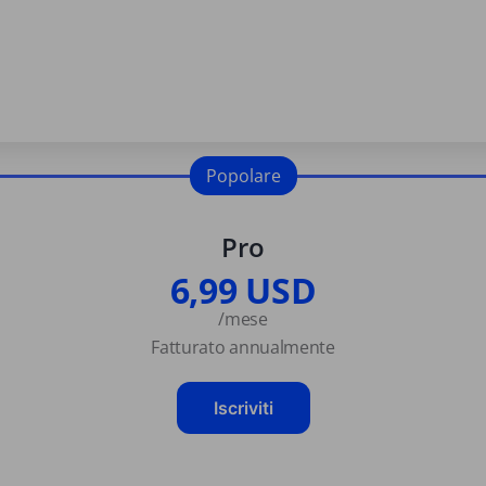
Popolare
Pro
6,99 USD
/mese
Fatturato annualmente
Iscriviti