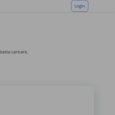
Login
basta caricare.