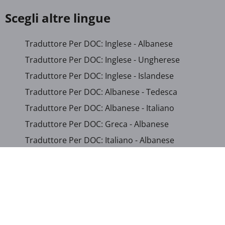
Scegli altre lingue
Traduttore Per DOC: Inglese - Albanese
Traduttore Per DOC: Inglese - Ungherese
Traduttore Per DOC: Inglese - Islandese
Traduttore Per DOC: Albanese - Tedesca
Traduttore Per DOC: Albanese - Italiano
Traduttore Per DOC: Greca - Albanese
Traduttore Per DOC: Italiano - Albanese
Traduttore Per DOC: Italiano - Punjabi
Traduttore Per DOC: Singalese - Italiano
Traduttore Per DOC: Tagalog - Inglese
Traduttore Per DOCX: Tedesca - Albanese
Traduttore Per ODT: Inglese - Albanese