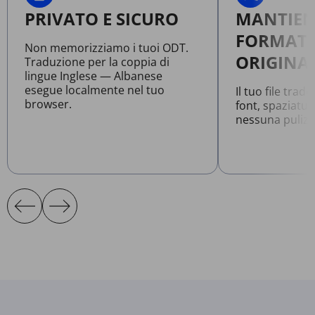
PRIVATO E SICURO
MANTIEN
FORMATT
Non memorizziamo i tuoi ODT.
ORIGINA
Traduzione per la coppia di
lingue Inglese — Albanese
esegue localmente nel tuo
Il tuo file tra
browser.
font, spaziatur
nessuna pulizi