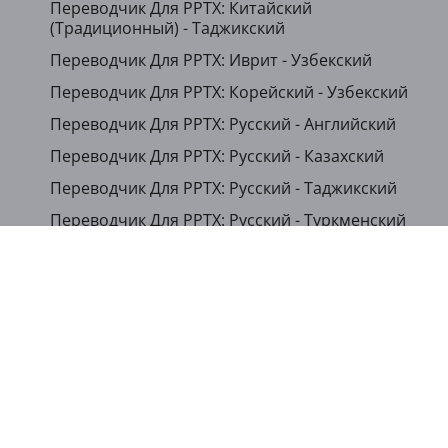
Переводчик Для PPTX: Китайский
(Традиционный) - Таджикский
Переводчик Для PPTX: Иврит - Узбекский
Переводчик Для PPTX: Корейский - Узбекский
Переводчик Для PPTX: Русский - Английский
Переводчик Для PPTX: Русский - Казахский
Переводчик Для PPTX: Русский - Таджикский
Переводчик Для PPTX: Русский - Туркменский
Переводчик Для PPTX: Русский - Узбекский
...
Показать другие языки