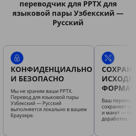
переводчик для PPTX для
языковой пары Узбекский —
Русский
КОНФИДЕНЦИАЛЬНО
СОХРАНЯ
И БЕЗОПАСНО
ИСХОДН
ФОРМАТ
Мы не храним ваши PPTX.
Перевод для языковой пары
Ваш переведе
Узбекский — Русский
сохраняет шр
выполняется локально в вашем
и макет — бе
браузере.
доработки.