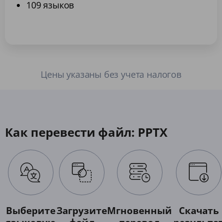
109 языков
Цены указаны без учета налогов
Как перевести файл: PPTX
Выберите
Загрузите
Мгновенный
Скачать