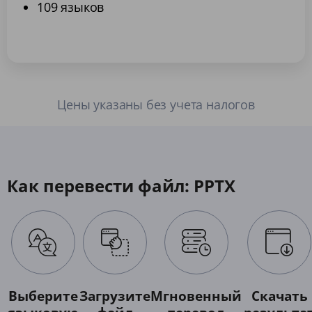
109 языков
Цены указаны без учета налогов
Как перевести файл: PPTX
Выберите
Загрузите
Мгновенный
Скачать