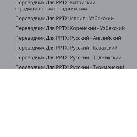
Переводчик Для PPTX: Китайский
(Традиционный) - Таджикский
Переводчик Для PPTX: Иврит - Узбекский
Переводчик Для PPTX: Корейский - Узбекский
Переводчик Для PPTX: Русский - Английский
Переводчик Для PPTX: Русский - Казахский
Переводчик Для PPTX: Русский - Таджикский
Переводчик Для PPTX: Русский - Туркменский
Переводчик Для PPTX: Русский - Узбекский
...
Показать другие языки