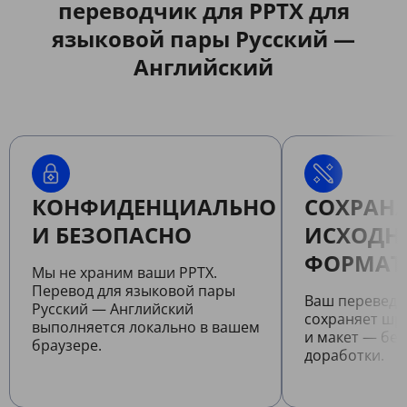
переводчик для PPTX для
языковой пары Русский —
Английский
КОНФИДЕНЦИАЛЬНО
СОХРАНЯ
И БЕЗОПАСНО
ИСХОДН
ФОРМАТ
Мы не храним ваши PPTX.
Перевод для языковой пары
Ваш переведе
Русский — Английский
сохраняет шр
выполняется локально в вашем
и макет — бе
браузере.
доработки.