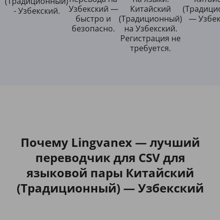
(Традиционный)
Узбекский —
Китайский
(Традици
- Узбекский.
быстро и
(Традиционный)
— Узбек
безопасно.
на Узбекский.
Регистрация не
требуется.
Почему Lingvanex — лучший
переводчик для CSV для
языковой пары Китайский
(Традиционный) — Узбекский