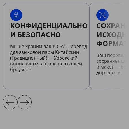
КОНФИДЕНЦИАЛЬНО
СОХРАНЯ
И БЕЗОПАСНО
ИСХОДН
ФОРМАТ
Мы не храним ваши CSV. Перевод
для языковой пары Китайский
Ваш переведе
(Традиционный) — Узбекский
сохраняет шр
выполняется локально в вашем
и макет — бе
браузере.
доработки.