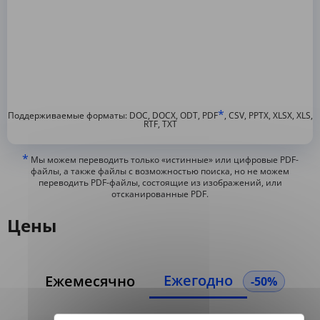
*
Поддерживаемые форматы: DOC, DOCX, ODT, PDF
, CSV, PPTX, XLSX, XLS,
RTF, TXT
*
Мы можем переводить только «истинные» или цифровые PDF-
файлы, а также файлы с возможностью поиска, но не можем
переводить PDF-файлы, состоящие из изображений, или
отсканированные PDF.
Цены
Ежегодно
Ежемесячно
-50%