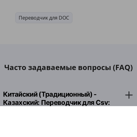
Переводчик для DOC
Часто задаваемые вопросы (FAQ)
Китайский (Традиционный) -
Казахский: Переводчик для Csv:
как он работает в браузере?
Бесплатно ли использовать