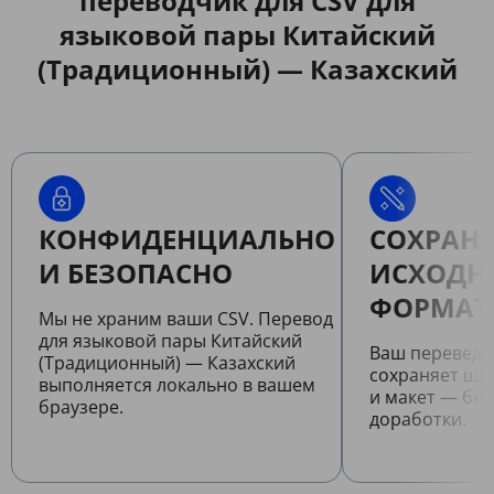
переводчик для CSV для
языковой пары Китайский
(Традиционный) — Казахский
КОНФИДЕНЦИАЛЬНО
СОХРАНЯ
И БЕЗОПАСНО
ИСХОДН
ФОРМАТ
Мы не храним ваши CSV. Перевод
для языковой пары Китайский
Ваш переведе
(Традиционный) — Казахский
сохраняет шр
выполняется локально в вашем
и макет — бе
браузере.
доработки.