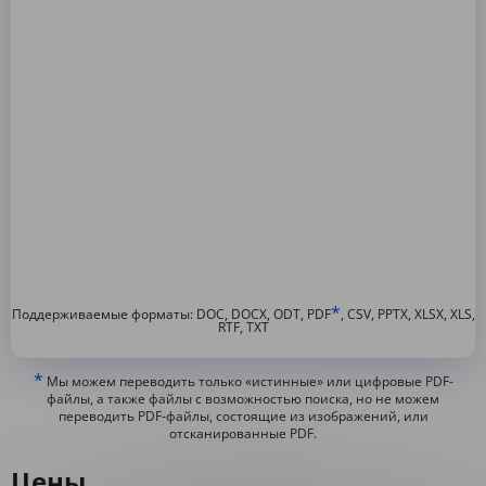
*
Поддерживаемые форматы: DOC, DOCX, ODT, PDF
, CSV, PPTX, XLSX, XLS,
RTF, TXT
*
Мы можем переводить только «истинные» или цифровые PDF-
файлы, а также файлы с возможностью поиска, но не можем
переводить PDF-файлы, состоящие из изображений, или
отсканированные PDF.
Цены