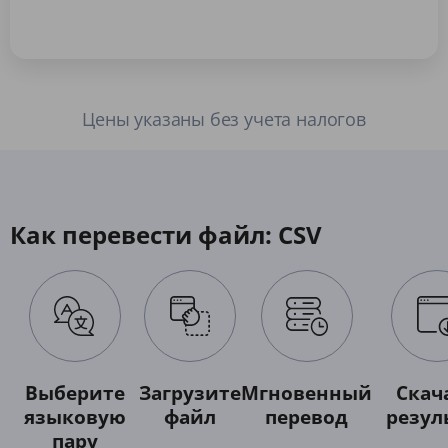
Цены указаны без учета налогов
Как перевести файл: CSV
Выберите
Загрузите
Мгновенный
Скач
языковую
файл
перевод
резул
пару