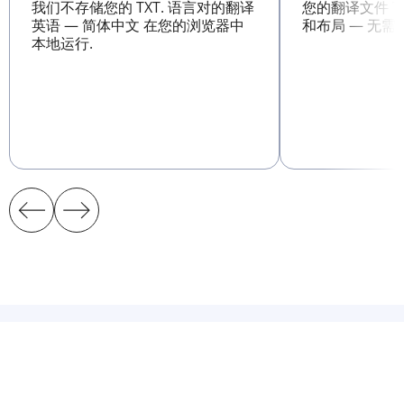
我们不存储您的 TXT. 语言对的翻译
您的翻译文件 T
英语 — 简体中文 在您的浏览器中
和布局 — 无需
本地运行.
选择其他语言