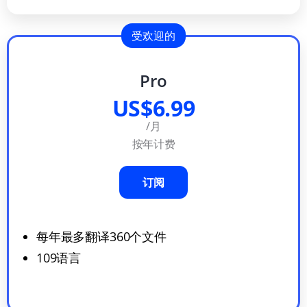
受欢迎的
Pro
US$6.99
/月
按年计费
订阅
每年最多翻译360个文件
109语言