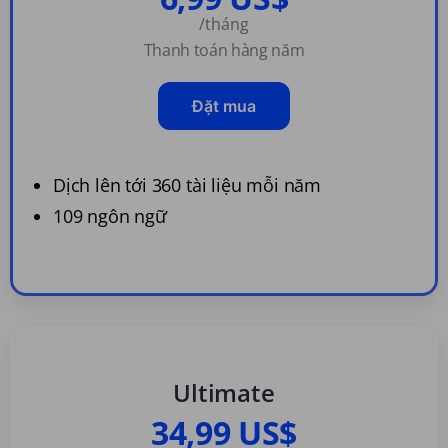
/tháng
Thanh toán hàng năm
Đặt mua
Dịch lên tới 360 tài liệu mỗi năm
109 ngôn ngữ
Ultimate
34,99 US$