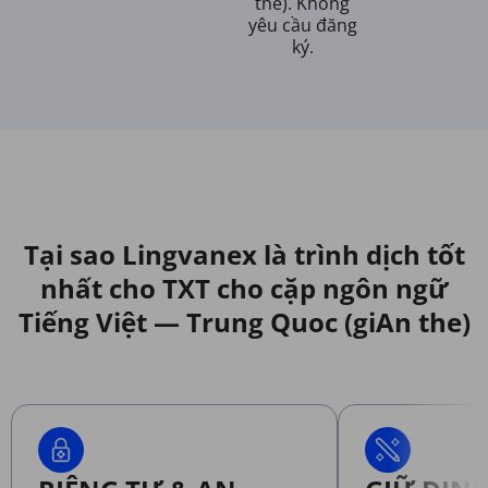
the). Không
yêu cầu đăng
ký.
Tại sao Lingvanex là trình dịch tốt
nhất cho TXT cho cặp ngôn ngữ
Tiếng Việt — Trung Quoc (giAn the)