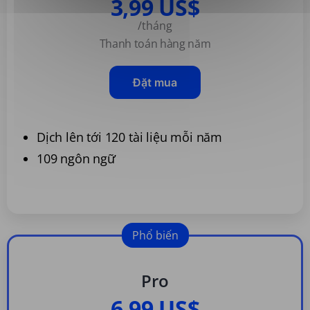
3,99 US$
/tháng
Thanh toán hàng năm
Đặt mua
Dịch lên tới 120 tài liệu mỗi năm
109 ngôn ngữ
Phổ biến
Pro
6,99 US$