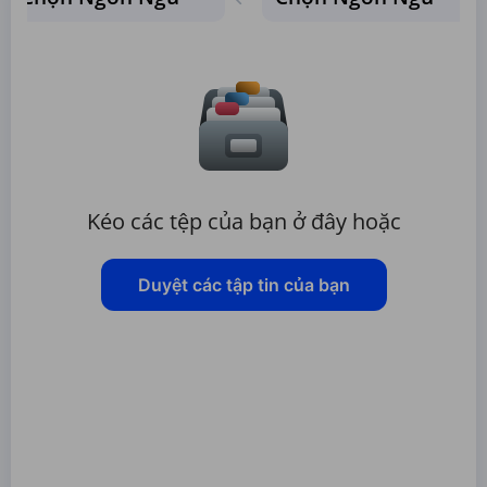
Kéo các tệp của bạn ở đây hoặc
Duyệt các tập tin của bạn