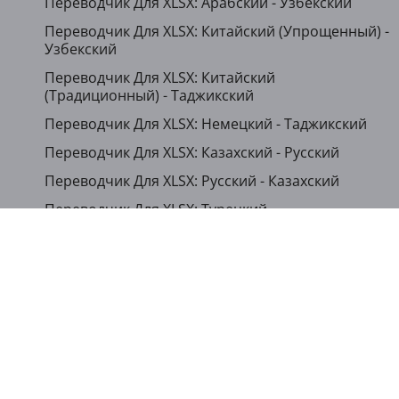
Переводчик Для XLSX: Арабский - Узбекский
Переводчик Для XLSX: Китайский (Упрощенный) -
Узбекский
Переводчик Для XLSX: Китайский
(Традиционный) - Таджикский
Переводчик Для XLSX: Немецкий - Таджикский
Переводчик Для XLSX: Казахский - Русский
Переводчик Для XLSX: Русский - Казахский
Переводчик Для XLSX: Турецкий -
Азербайджанский
...
Показать другие языки