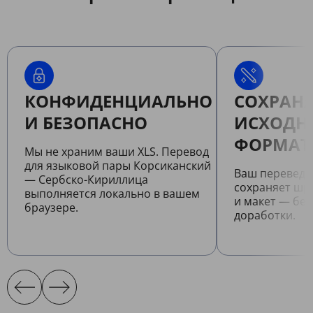
КОНФИДЕНЦИАЛЬНО
СОХРАНЯ
И БЕЗОПАСНО
ИСХОДН
ФОРМАТ
Мы не храним ваши XLS. Перевод
для языковой пары Корсиканский
Ваш переведе
— Сербско-Кириллица
сохраняет шр
выполняется локально в вашем
и макет — бе
браузере.
доработки.