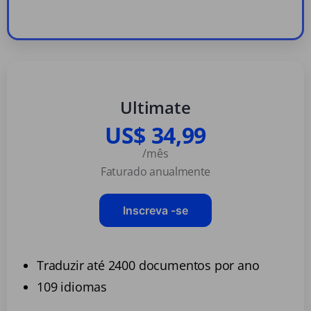
Ultimate
US$ 34,99
/mês
Faturado anualmente
Inscreva -se
Traduzir até 2400 documentos por ano
109 idiomas