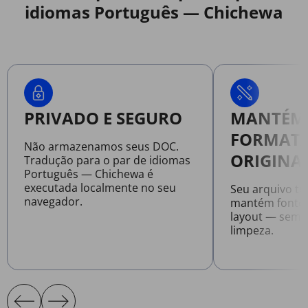
idiomas Português — Chichewa
PRIVADO E SEGURO
MANTÉM
FORMAT
Não armazenamos seus DOC.
ORIGINA
Tradução para o par de idiomas
Português — Chichewa é
executada localmente no seu
Seu arquivo t
navegador.
mantém fontes
layout — sem 
limpeza.