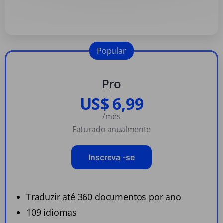
Popular
Pro
US$ 6,99
/mês
Faturado anualmente
Inscreva -se
Traduzir até 360 documentos por ano
109 idiomas