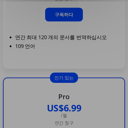
구독하다
연간 최대 120 개의 문서를 번역하십시오
109 언어
인기 있는
Pro
US$6.99
/월
연간 청구