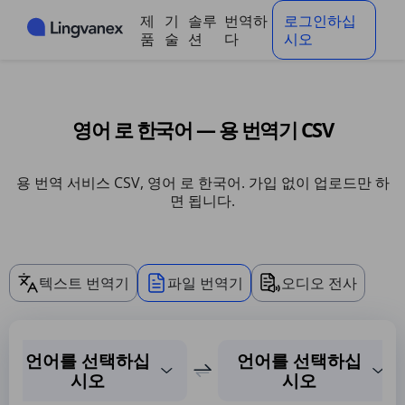
쿠키 관리 패널
제
기
솔루
번역하
로그인하십
품
술
션
다
시오
영어 로 한국어 — 용 번역기 CSV
용 번역 서비스 CSV, 영어 로 한국어. 가입 없이 업로드만 하
면 됩니다.
텍스트 번역기
파일 번역기
오디오 전사
언어를 선택하십
언어를 선택하십
시오
시오