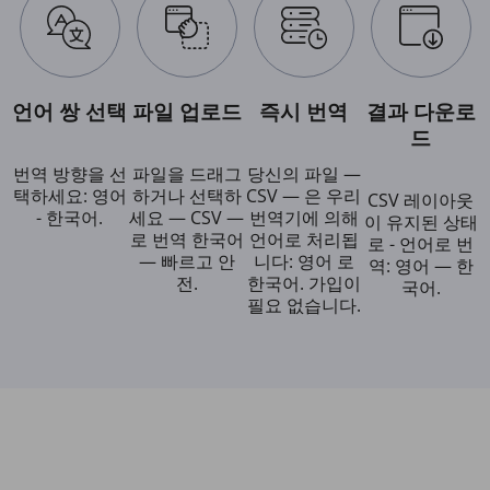
언어 쌍 선택
파일 업로드
즉시 번역
결과 다운로
드
번역 방향을 선
파일을 드래그
당신의 파일 —
택하세요: 영어
하거나 선택하
CSV — 은 우리
CSV 레이아웃
- 한국어.
세요 — CSV —
번역기에 의해
이 유지된 상태
로 번역 한국어
언어로 처리됩
로 - 언어로 번
— 빠르고 안
니다: 영어 로
역: 영어 — 한
전.
한국어. 가입이
국어.
필요 없습니다.