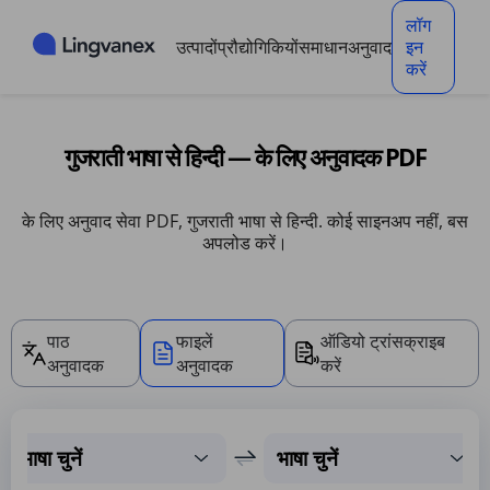
कुकी मैनेजमेंट पैनल
लॉग
उत्पादों
प्रौद्योगिकियों
समाधान
अनुवाद
इन
करें
गुजराती भाषा से हिन्दी — के लिए अनुवादक PDF
के लिए अनुवाद सेवा PDF, गुजराती भाषा से हिन्दी. कोई साइनअप नहीं, बस
अपलोड करें।
पाठ
फाइलें
ऑडियो ट्रांसक्राइब
अनुवादक
अनुवादक
करें
भाषा चुनें
भाषा चुनें