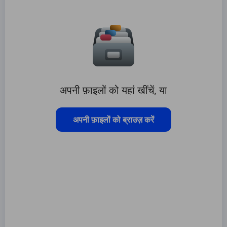
अपनी फ़ाइलों को यहां खींचें, या
अपनी फ़ाइलों को ब्राउज़ करें