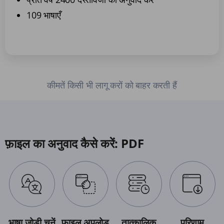
109 भाषाएँ
कीमतें किसी भी लागू करों को बाहर करती हैं
फ़ाइल का अनुवाद कैसे करें: PDF
भाषा जोड़ी चुनें
फ़ाइल अपलोड
तात्कालिक
परिणाम