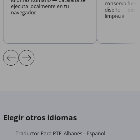
conserva fuent
ejecuta localmente en tu
diseño — sin n
navegador.
limpieza.
Elegir otros idiomas
Traductor Para RTF: Albanés - Español