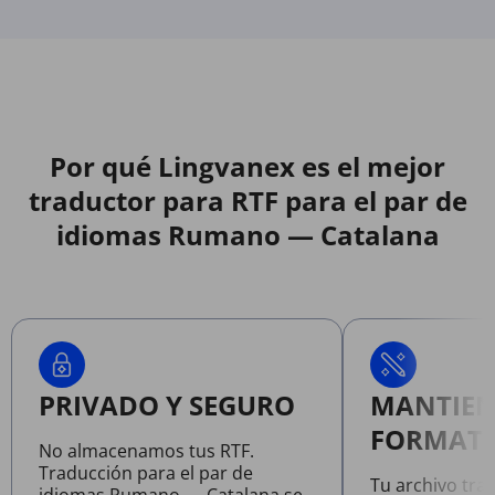
Por qué Lingvanex es el mejor
traductor para RTF para el par de
idiomas Rumano — Catalana
PRIVADO Y SEGURO
MANTIEN
FORMATO
No almacenamos tus RTF.
Traducción para el par de
Tu archivo tra
idiomas Rumano — Catalana se