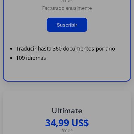
/mes
Facturado anualmente
Suscribir
Traducir hasta 360 documentos por año
109 idiomas
Ultimate
34,99 US$
/mes