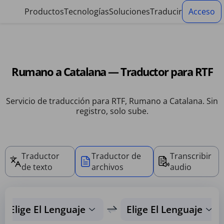
Panel de gestión de cookies
Productos
Tecnologías
Soluciones
Traducir
Acceso
Rumano a Catalana — Traductor para RTF
Servicio de traducción para RTF, Rumano a Catalana. Sin
registro, solo sube.
Traductor
Traductor de
Transcribir
de texto
archivos
audio
Elige El Lenguaje
Elige El Lenguaje