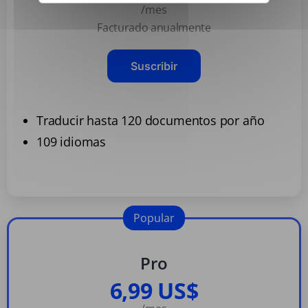
/mes
Facturado anualmente
Suscribir
Traducir hasta 120 documentos por año
109 idiomas
Popular
Pro
6,99 US$