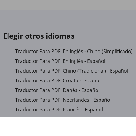
Elegir otros idiomas
Traductor Para PDF: En Inglés - Chino (Simplificado)
Traductor Para PDF: En Inglés - Español
Traductor Para PDF: Chino (Tradicional) - Español
Traductor Para PDF: Croata - Español
Traductor Para PDF: Danés - Español
Traductor Para PDF: Neerlandes - Español
Traductor Para PDF: Francés - Español
Traductor Para PDF: Gallega - Español
Traductor Para PDF: Criolla Haitiana - Francés