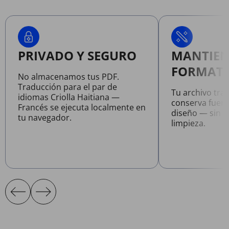
PRIVADO Y SEGURO
MANTIEN
FORMATO
No almacenamos tus PDF.
Traducción para el par de
Tu archivo tra
idiomas Criolla Haitiana —
conserva fuent
Francés se ejecuta localmente en
diseño — sin n
tu navegador.
limpieza.