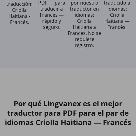
PDF — para
por nuestro
traducido a
traducción:
traducir a
traductor en
idiomas:
Criolla
Francés —
idiomas:
Criolla
Haitiana -
rápido y
Criolla
Haitiana —
Francés.
seguro.
Haitiana a
Francés.
Francés. No se
requiere
registro.
Por qué Lingvanex es el mejor
traductor para PDF para el par de
idiomas Criolla Haitiana — Francés