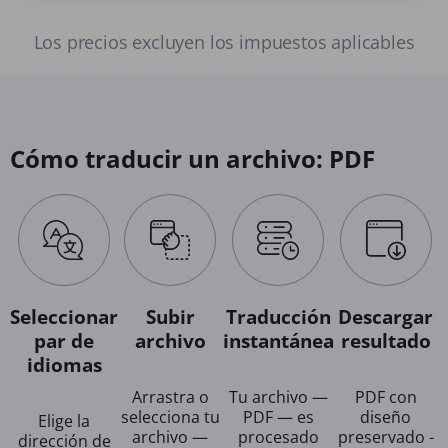
Los precios excluyen los impuestos aplicables
Cómo traducir un archivo: PDF
Seleccionar
Subir
Traducción
Descargar
par de
archivo
instantánea
resultado
idiomas
Arrastra o
Tu archivo —
PDF con
selecciona tu
PDF — es
diseño
Elige la
archivo —
procesado
preservado -
dirección de